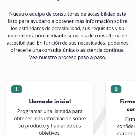
Nuestro equipo de consultores de accesibilidad está
listo para ayudarlo a obtener más información sobre
los estándares de accesibilidad, sus requisitos y su
implementación mediante servicios de consultoría de
accesibilidad. En función de sus necesidades, podemos
ofrecerle una consulta única o asistencia continua.
Vea nuestro proceso paso a paso.
1
2
Llamada inicial
Firma
con
Programar una llamada para
obtener más información sobre
Firm
su producto y hablar de sus
confide
objetivos.
garantiz