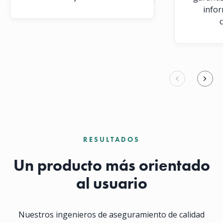
infor
RESULTADOS
Un producto más orientado
al usuario
Nuestros ingenieros de aseguramiento de calidad