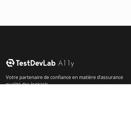
Votre partenaire de confiance en matière d’assurance
qualité des logiciels.
Contactez-nous
Visitez le site web de TestDevLab