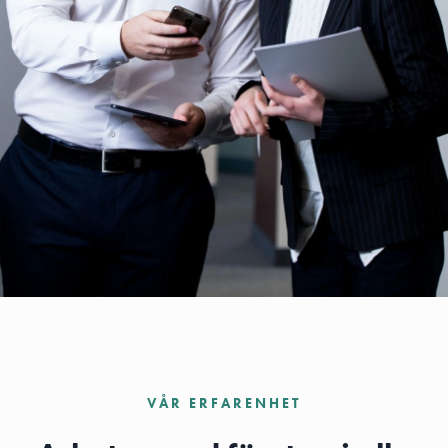
VÅR ERFARENHET