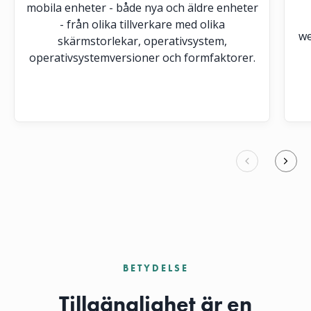
mobila enheter - både nya och äldre enheter
- från olika tillverkare med olika
we
skärmstorlekar, operativsystem,
operativsystemversioner och formfaktorer.
BETYDELSE
Tillgänglighet är en