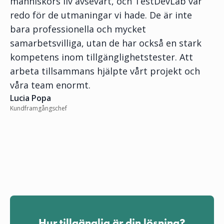
människors liv avsevärt, och TestDevLab var
redo för de utmaningar vi hade. De är inte
bara professionella och mycket
samarbetsvilliga, utan de har också en stark
kompetens inom tillgänglighetstester. Att
arbeta tillsammans hjälpte vårt projekt och
våra team enormt.
Lucia Popa
Kundframgångschef
Hur tillgänglig är din lösning?