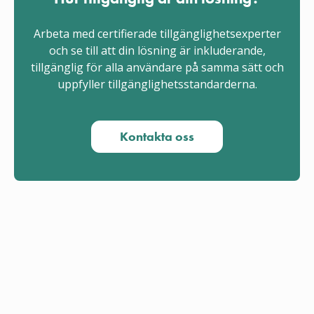
Arbeta med certifierade tillgänglighetsexperter
och se till att din lösning är inkluderande,
tillgänglig för alla användare på samma sätt och
uppfyller tillgänglighetsstandarderna.
Kontakta oss