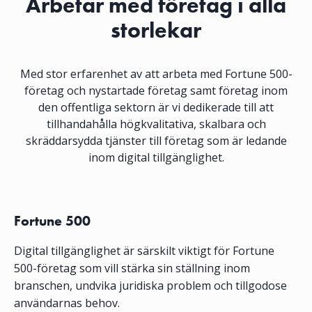
Arbetar med företag i alla
storlekar
Med stor erfarenhet av att arbeta med Fortune 500-
företag och nystartade företag samt företag inom
den offentliga sektorn är vi dedikerade till att
tillhandahålla högkvalitativa, skalbara och
skräddarsydda tjänster till företag som är ledande
inom digital tillgänglighet.
Fortune 500
Digital tillgänglighet är särskilt viktigt för Fortune
500-företag som vill stärka sin ställning inom
branschen, undvika juridiska problem och tillgodose
användarnas behov.