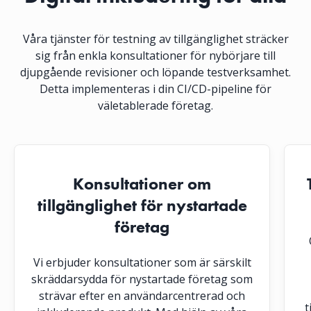
Våra tjänster för testning av tillgänglighet sträcker
sig från enkla konsultationer för nybörjare till
djupgående revisioner och löpande testverksamhet.
Detta implementeras i din CI/CD-pipeline för
väletablerade företag.
Konsultationer om
tillgänglighet för nystartade
företag
Vi erbjuder konsultationer som är särskilt
skräddarsydda för nystartade företag som
strävar efter en användarcentrerad och
t