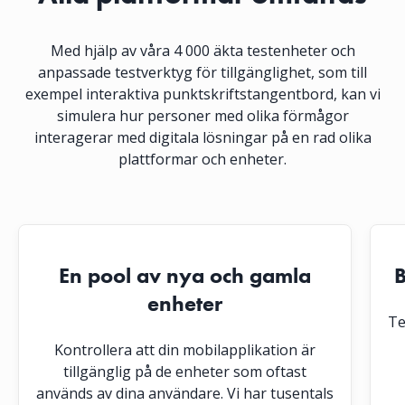
Med hjälp av våra 4 000 äkta testenheter och
anpassade testverktyg för tillgänglighet, som till
exempel interaktiva punktskriftstangentbord, kan vi
simulera hur personer med olika förmågor
interagerar med digitala lösningar på en rad olika
plattformar och enheter.
En pool av nya och gamla
B
enheter
Te
Kontrollera att din mobilapplikation är
tillgänglig på de enheter som oftast
används av dina användare. Vi har tusentals